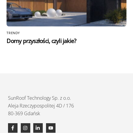
TRENDY
Domy przyszłości, czyli jakie?
SunRoof Technology Sp. z o.o.
Aleja Rzeczypospolitej 4D / 176
80-369 Gdańsk