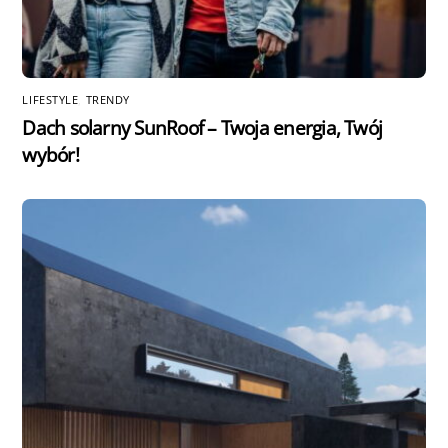
LIFESTYLE
,
TRENDY
Dach solarny SunRoof – Twoja energia, Twój
wybór!