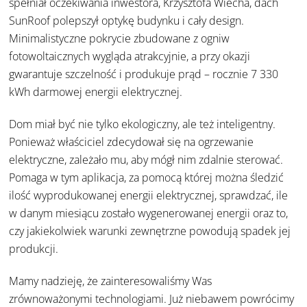
spełniał oczekiwania inwestora, Krzysztofa Wiecha, dach
SunRoof polepszył optykę budynku i cały design.
Minimalistyczne pokrycie zbudowane z ogniw
fotowoltaicznych wygląda atrakcyjnie, a przy okazji
gwarantuje szczelność i produkuje prąd – rocznie 7 330
kWh darmowej energii elektrycznej.
Dom miał być nie tylko ekologiczny, ale też inteligentny.
Ponieważ właściciel zdecydował się na ogrzewanie
elektryczne, zależało mu, aby mógł nim zdalnie sterować.
Pomaga w tym aplikacja, za pomocą której można śledzić
ilość wyprodukowanej energii elektrycznej, sprawdzać, ile
w danym miesiącu zostało wygenerowanej energii oraz to,
czy jakiekolwiek warunki zewnętrzne powodują spadek jej
produkcji.
Mamy nadzieję, że zainteresowaliśmy Was
zrównoważonymi technologiami. Już niebawem powrócimy