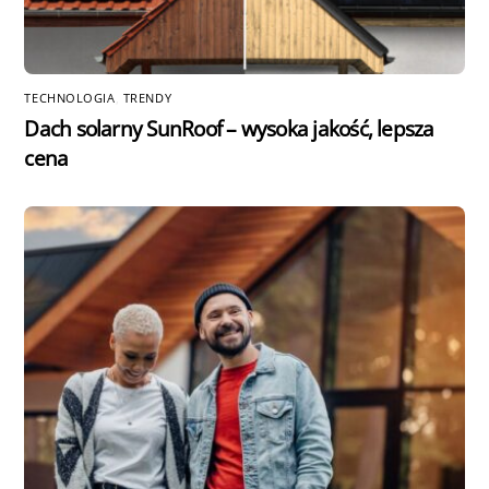
TECHNOLOGIA
,
TRENDY
Dach solarny SunRoof – wysoka jakość, lepsza
cena