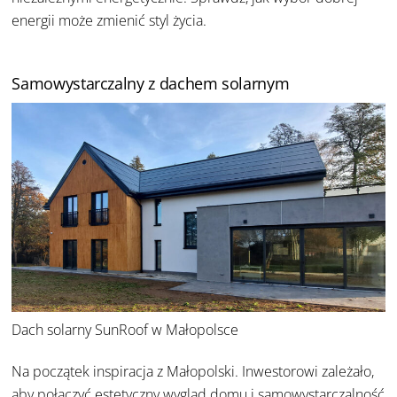
energii może zmienić styl życia.
Samowystarczalny z dachem solarnym
Dach solarny SunRoof w Małopolsce
Na początek
inspiracja z Małopolski.
Inwestorowi zależało,
aby połączyć estetyczny wygląd domu i samowystarczalność