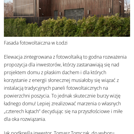
Fasada fotowoltaiczna w Łodzi
Elewacja zintegrowana z fotowoltaiką
to godna rozważenia
propozycja dla inwestorów, którzy zastanawiają się nad
projektem domu z płaskim dachem i dla których
korzystanie z energii słonecznej musiałoby się wiązać z
instalacją tradycyjnych paneli fotowoltaicznych na
powierzchni poszycia. To jednak skutecznie burzy wizję
ładnego domu! Lepiej zrealizować marzenia o własnych
„czterech kątach” decydując się na przyszłościowe i miłe
dla oka rozwiązania.
Jak podkreśla inwestor, Tomasz Tomczak, do wyboru