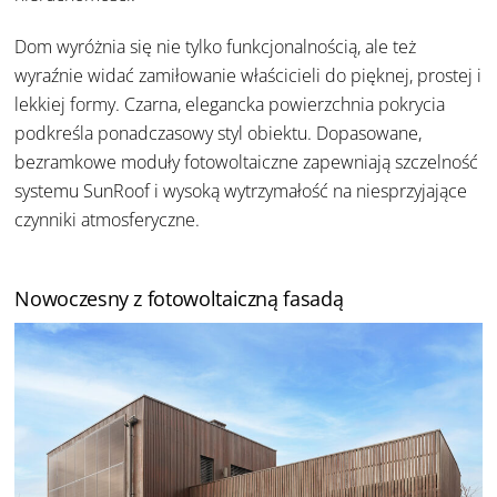
Dom wyróżnia się nie tylko funkcjonalnością, ale też
wyraźnie widać zamiłowanie właścicieli do pięknej, prostej i
lekkiej formy. Czarna, elegancka powierzchnia pokrycia
podkreśla ponadczasowy styl obiektu. Dopasowane,
bezramkowe moduły fotowoltaiczne zapewniają szczelność
systemu SunRoof i wysoką wytrzymałość na niesprzyjające
czynniki atmosferyczne.
Nowoczesny z fotowoltaiczną fasadą