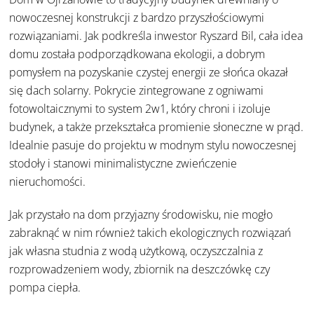
nowoczesnej konstrukcji z bardzo przyszłościowymi
rozwiązaniami. Jak podkreśla inwestor Ryszard Bil, cała idea
domu została podporządkowana ekologii, a dobrym
pomysłem na pozyskanie czystej energii ze słońca okazał
się dach solarny. Pokrycie zintegrowane z ogniwami
fotowoltaicznymi to system 2w1, który chroni i izoluje
budynek, a także przekształca promienie słoneczne w prąd.
Idealnie pasuje do projektu w modnym stylu nowoczesnej
stodoły i stanowi minimalistyczne zwieńczenie
nieruchomości.
Jak przystało na dom przyjazny środowisku, nie mogło
zabraknąć w nim również takich ekologicznych rozwiązań
jak własna studnia z wodą użytkową, oczyszczalnia z
rozprowadzeniem wody, zbiornik na deszczówkę czy
pompa ciepła.