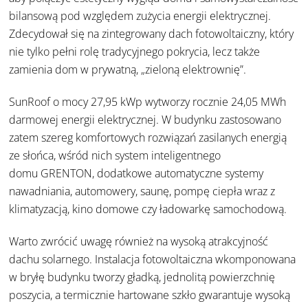
bilansową pod względem zużycia energii elektrycznej.
Zdecydował się na zintegrowany dach fotowoltaiczny, który
nie tylko pełni rolę tradycyjnego pokrycia, lecz także
zamienia dom w prywatną, „zieloną elektrownię”.
SunRoof o mocy 27,95 kWp wytworzy rocznie 24,05 MWh
darmowej energii elektrycznej. W budynku zastosowano
zatem szereg komfortowych rozwiązań zasilanych energią
ze słońca, wśród nich system inteligentnego
domu
GRENTON
, dodatkowe automatyczne systemy
nawadniania, automowery, saunę, pompę ciepła wraz z
klimatyzacją, kino domowe czy ładowarkę samochodową.
Warto zwrócić uwagę również na wysoką atrakcyjność
dachu solarnego. Instalacja fotowoltaiczna wkomponowana
w bryłę budynku tworzy gładką, jednolitą powierzchnię
poszycia, a termicznie hartowane szkło gwarantuje wysoką