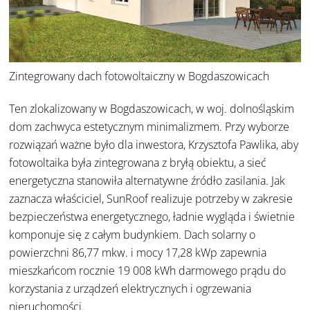
Zintegrowany dach fotowoltaiczny w Bogdaszowicach
Ten zlokalizowany w Bogdaszowicach, w woj. dolnośląskim
dom zachwyca estetycznym minimalizmem. Przy wyborze
rozwiązań ważne było dla inwestora, Krzysztofa Pawlika, aby
fotowoltaika była zintegrowana z bryłą obiektu, a sieć
energetyczna stanowiła alternatywne źródło zasilania. Jak
zaznacza właściciel, SunRoof realizuje potrzeby w zakresie
bezpieczeństwa energetycznego, ładnie wygląda i świetnie
komponuje się z całym budynkiem. Dach solarny o
powierzchni 86,77 mkw. i mocy 17,28 kWp zapewnia
mieszkańcom rocznie 19 008 kWh darmowego prądu do
korzystania z urządzeń elektrycznych i ogrzewania
nieruchomości.