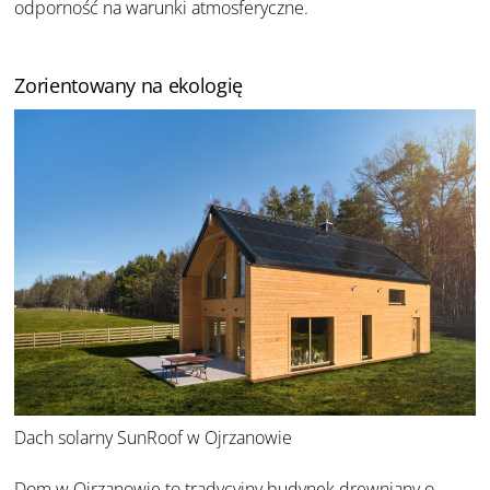
odporność na warunki atmosferyczne.
Zorientowany na ekologię
Dach solarny SunRoof w Ojrzanowie
Dom w Ojrzanowie
to tradycyjny budynek drewniany o